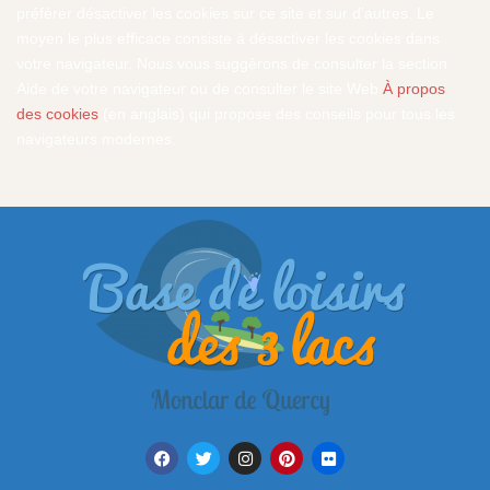
préférer désactiver les cookies sur ce site et sur d’autres. Le
moyen le plus efficace consiste à désactiver les cookies dans
votre navigateur. Nous vous suggérons de consulter la section
Aide de votre navigateur ou de consulter le site Web
À propos
des cookies
(en anglais) qui propose des conseils pour tous les
navigateurs modernes.