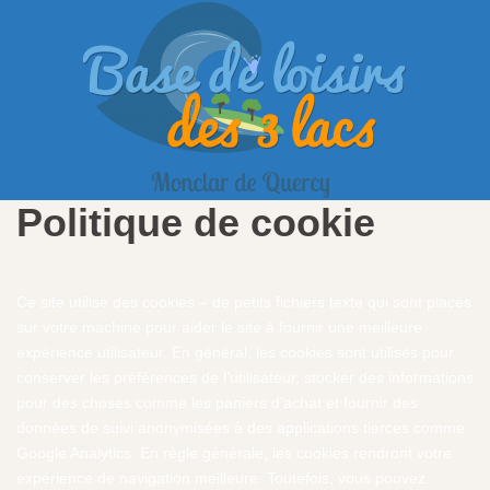
Politique de cookie
Ce site utilise des cookies – de petits fichiers texte qui sont placés
sur votre machine pour aider le site à fournir une meilleure
expérience utilisateur. En général, les cookies sont utilisés pour
conserver les préférences de l’utilisateur, stocker des informations
pour des choses comme les paniers d’achat et fournir des
données de suivi anonymisées à des applications tierces comme
Google Analytics. En règle générale, les cookies rendront votre
expérience de navigation meilleure. Toutefois, vous pouvez